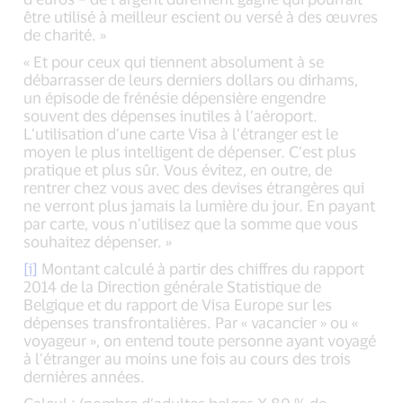
être utilisé à meilleur escient ou versé à des œuvres
de charité. »
« Et pour ceux qui tiennent absolument à se
débarrasser de leurs derniers dollars ou dirhams,
un épisode de frénésie dépensière engendre
souvent des dépenses inutiles à l’aéroport.
L’utilisation d’une carte Visa à l’étranger est le
moyen le plus intelligent de dépenser. C’est plus
pratique et plus sûr. Vous évitez, en outre, de
rentrer chez vous avec des devises étrangères qui
ne verront plus jamais la lumière du jour. En payant
par carte, vous n’utilisez que la somme que vous
souhaitez dépenser. »
[i]
Montant calculé à partir des chiffres du rapport
2014 de la Direction générale Statistique de
Belgique et du rapport de Visa Europe sur les
dépenses transfrontalières. Par « vacancier » ou «
voyageur », on entend toute personne ayant voyagé
à l’étranger au moins une fois au cours des trois
dernières années.
Calcul : (nombre d’adultes belges X 80 % de