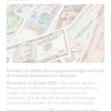
En outre, la moitié des voyageurs belges sont pris
de frénésie dépensière à l’aéroport
Bruxelles, le 19 août 2015 –
Des tas de devises
étrangères prennent la poussière dans les foyers
belges : les vacanciers estiment détenir, en
moyenne, 32 € de devises étrangères inutilisées,
pour un total de plus de 47 millions d’euros
[i]
.
Selon les nouveaux chiffres publiés plus tôt dans