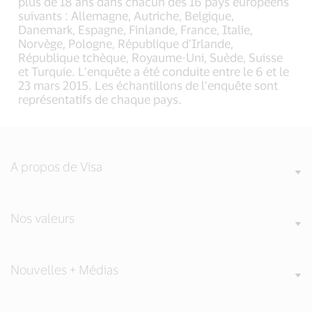
plus de 18 ans dans chacun des 16 pays européens
suivants : Allemagne, Autriche, Belgique,
Danemark, Espagne, Finlande, France, Italie,
Norvège, Pologne, République d’Irlande,
République tchèque, Royaume-Uni, Suède, Suisse
et Turquie. L’enquête a été conduite entre le 6 et le
23 mars 2015. Les échantillons de l’enquête sont
représentatifs de chaque pays.
A propos de Visa
Nos valeurs
Nouvelles + Médias