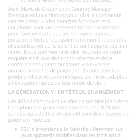
Jean-Marie de Crayencour, Country Manager
Belgique et Luxembourg pour Visa, a commenté
ces résultats : « Visa s’engage à innover et à
collaborer avec un large éventail de partenaires
pour faire en sorte que les consommateurs
puissent effectuer des paiements numériques sûrs
et sécurisés où qu'ils soient et sur l’appareil de leur
choix. Nous sommes ravis des résultats de cette
enquête ainsi que de l’enthousiasme et de la
confiance des consommateurs vis-à-vis des
nouveaux modes de paiement. Ils adoptent les
produits et services numériques les mieux adaptés
à l’évolution rapide de leur mode de vie. »
LA GÉNÉRATION Y : EN TÊTE DU CHANGEMENT
Les
Millennials
jouent un rôle de premier plan dans
l’adoption des paiements numériques : 87% des
sondés âgés de 18 à 34 ans utilisent des moyens de
paiement mobiles.
92% s’attendent à le faire régulièrement sur
leurs appareils mobiles dans les trois ans à