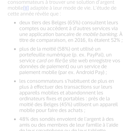
consommateurs à trouver une solution d’argent
mobile
[ii]
adaptée à leur mode de vie. L’étude de
cette année révèle que :
deux tiers des Belges (65%) consultent leurs
comptes ou accèdent à d’autres services via
une application bancaire de
mobile banking
. À
titre de comparaison, en 2016, ils étaient 52% ;
plus de la moitié (58%) ont utilisé un
portefeuille numérique (p. ex. PayPal), un
service
card on file
(le site web enregistre vos
données de paiement) ou un service de
paiement mobile (par ex. Android Pay) ;
les consommateurs s’habituent de plus en
plus à effectuer des transactions sur leurs
appareils mobiles et abandonnent les
ordinateurs fixes et portables : près de la
moitié des Belges (45%) utilisent un appareil
mobile pour faire des achats ;
48% des sondés envoient de l'argent à des
amis ou des membres de leur famille à l'aide
de leur smartphone ou de leur tablette.