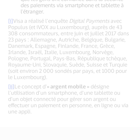
des paiements via smartphone et tablette à
l'étranger.
[i]
Visa a réalisé l’enquête
Digital Payments
avec
Populus (et iVOX au Luxembourg), auprès de 43
308 consommateurs, entre juin et juillet 2017 dans
23 pays : Allemagne, Autriche, Belgique, Bulgarie,
Danemark, Espagne, Finlande, France, Grèce,
Irlande, Israël, Italie, Luxembourg, Norvège,
Pologne, Portugal, Pays-Bas, République tchèque,
Royaume-Uni, Slovaquie, Suède, Suisse et Turquie
(soit environ 2 000 sondés par pays, et 1000 pour
le Luxembourg).
[ii]
Le concept d’
« argent mobile »
désigne
l’utilisation d’un smartphone, d’une tablette ou
d’un objet connecté pour gérer son argent ou
effectuer un paiement en personne, en ligne ou via
une appli.