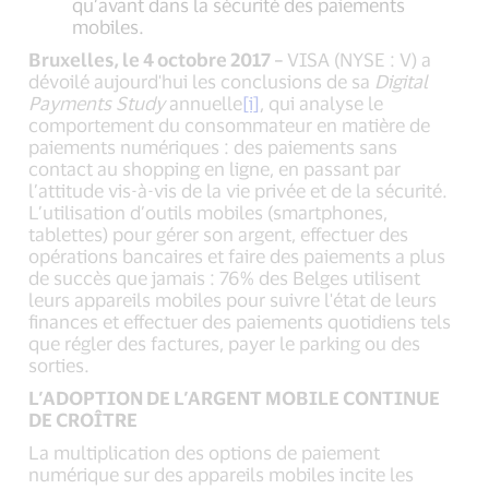
qu’avant dans la sécurité des paiements
mobiles.
Bruxelles, le 4 octobre 2017 –
VISA (NYSE : V) a
dévoilé aujourd'hui les conclusions de sa
Digital
Payments Study
annuelle
[i]
, qui analyse le
comportement du consommateur en matière de
paiements numériques : des paiements sans
contact au shopping en ligne, en passant par
l’attitude vis-à-vis de la vie privée et de la sécurité.
L’utilisation d’outils mobiles (smartphones,
tablettes) pour gérer son argent, effectuer des
opérations bancaires et faire des paiements a plus
de succès que jamais : 76% des Belges utilisent
leurs appareils mobiles pour suivre l'état de leurs
finances et effectuer des paiements quotidiens tels
que régler des factures, payer le parking ou des
sorties.
L’ADOPTION DE L’ARGENT MOBILE CONTINUE
DE CROÎTRE
La multiplication des options de paiement
numérique sur des appareils mobiles incite les