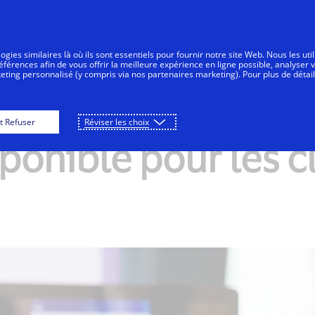
Aller au contenu
nsommateurs
Entreprises
Innovateurs
gies similaires là où ils sont essentiels pour fournir notre site Web. Nous les uti
érences afin de vous offrir la meilleure expérience en ligne possible, analyser 
keting personnalisé (y compris via nos partenaires marketing). Pour plus de détail
t Refuser
Réviser les choix
ponible pour les cl