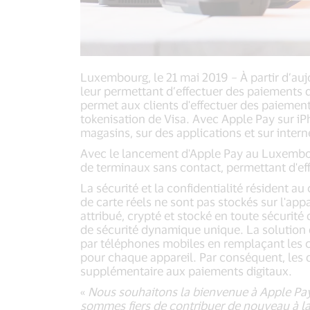
Luxembourg, le 21 mai 2019 – À partir d’au
leur permettant d’effectuer des paiements d
permet aux clients d'effectuer des paiements
tokenisation de Visa. Avec Apple Pay sur iP
magasins, sur des applications et sur intern
Avec le lancement d'Apple Pay au Luxembou
de terminaux sans contact, permettant d'eff
La sécurité et la confidentialité résident a
de carte réels ne sont pas stockés sur l'app
attribué, crypté et stocké en toute sécuri
de sécurité dynamique unique. La solution de
par téléphones mobiles en remplaçant les c
pour chaque appareil. Par conséquent, les 
supplémentaire aux paiements digitaux.
«
Nous souhaitons la bienvenue à Apple Pay
sommes fiers de contribuer de nouveau à la