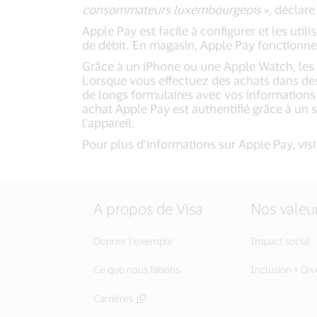
consommateurs luxembourgeois
», déclar
Apple Pay est facile à configurer et les util
de débit. En magasin, Apple Pay fonctionne a
Grâce à un iPhone ou une Apple Watch, les c
Lorsque vous effectuez des achats dans des 
de longs formulaires avec vos informations 
achat Apple Pay est authentifié grâce à un 
l'appareil.
Pour plus d’informations sur Apple Pay, visi
A propos de Visa
Nos valeu
Donner l’exemple
Impact social
Ce que nous faisons
Inclusion + Div
Carrières