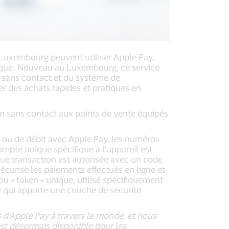
u Luxembourg peuvent utiliser Apple Pay,
atique. Nouveau au Luxembourg, ce service
ie sans contact et du système de
er des achats rapides et pratiques en
n sans contact aux points de vente équipés
it ou de débit avec Apple Pay, les numéros
compte unique spécifique à l’appareil est
que transaction est autorisée avec un code
sécurise les paiements effectués en ligne et
 « token » unique, utilisé spécifiquement
e qui apporte une couche de sécurité
d'Apple Pay à travers le monde, et nous
st désormais disponible pour les