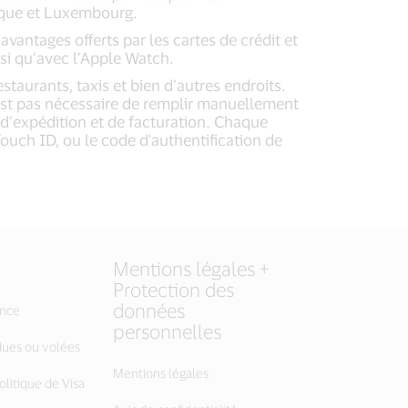
ique et Luxembourg.
avantages offerts par les cartes de crédit et
nsi qu’avec l’Apple Watch.
taurants, taxis et bien d’autres endroits.
’est pas nécessaire de remplir manuellement
 d’expédition et de facturation. Chaque
ouch ID, ou le code d'authentification de
Mentions légales +
Protection des
données
ance
personnelles
dues ou volées
Mentions légales
litique de Visa