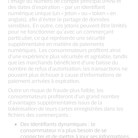
l’image du Numéro de compte principal (PAN) et
des dates d’expiration – par un identifiant
numérique unique (un « jeton » ou « token » en
anglais), afin d’éviter le partage de données
sensibles. En outre, ces jetons peuvent être limités
pour ne fonctionner qu’avec un commerçant
particulier, ce qui représente une sécurité
supplémentaire en matière de paiements
numériques. Les consommateurs profitent ainsi
d’une expérience plus sécurisée et agréable, tandis
que les marchands bénéficient d’une baisse du
nombre de refus d’autorisation, les transactions ne
pouvant plus échouer à cause d’informations de
paiement arrivées à expiration.
Outre un risque de fraude plus faible, les
consommateurs profiteront d’un grand nombre
d’avantages supplémentaires issus de la
tokénisation de leurs cartes enregistrées dans les
fichiers des commerçants :
Des identifiants dynamiques : le
consommateur n’a plus besoin de se
connecter et de mettre à jour ses informations