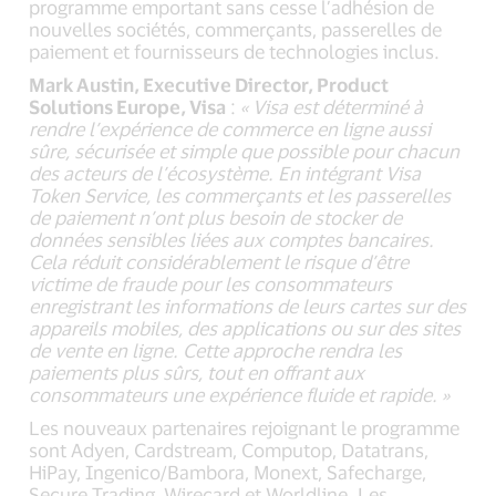
programme emportant sans cesse l’adhésion de
nouvelles sociétés, commerçants, passerelles de
paiement et fournisseurs de technologies inclus.
Mark Austin, Executive Director, Product
Solutions Europe, Visa
:
« Visa est déterminé à
rendre l’expérience de commerce en ligne aussi
sûre, sécurisée et simple que possible pour chacun
des acteurs de l’écosystème. En intégrant Visa
Token Service, les commerçants et les passerelles
de paiement n’ont plus besoin de stocker de
données sensibles liées aux comptes bancaires.
Cela réduit considérablement le risque d’être
victime de fraude pour les consommateurs
enregistrant les informations de leurs cartes sur des
appareils mobiles, des applications ou sur des sites
de vente en ligne. Cette approche rendra les
paiements plus sûrs, tout en offrant aux
consommateurs une expérience fluide et rapide. »
Les nouveaux partenaires rejoignant le programme
sont Adyen, Cardstream, Computop, Datatrans,
HiPay, Ingenico/Bambora, Monext, Safecharge,
Secure Trading, Wirecard et Worldline. Les