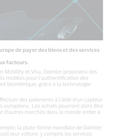
urope de payer des biens et des services
eux facteurs.
 Mobility et Visa, Daimler proposera des
ls mobiles pour l’authentification des
nt biométrique, grâce à la technologie
fectuer des paiements à l'aide d'un capteur
és européens. Les achats pourront alors être
sur d'autres marchés dans le monde entier à
xemple, la plate-forme mondiale de Daimler
uis leur voiture, y compris les services