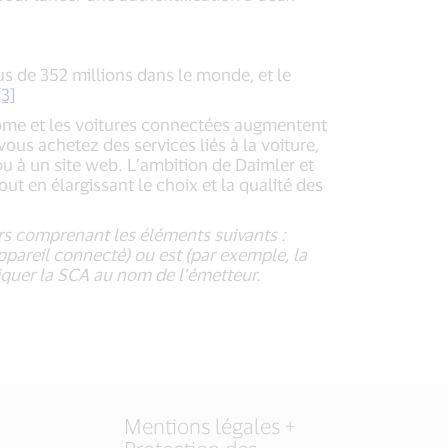
s de 352 millions dans le monde, et le
[3]
onome et les voitures connectées augmentent
s achetez des services liés à la voiture,
ou à un site web. L’ambition de Daimler et
ut en élargissant le choix et la qualité des
urs comprenant les éléments suivants :
areil connecté) ou est (par exemple, la
liquer la SCA au nom de l’émetteur.
Mentions légales +