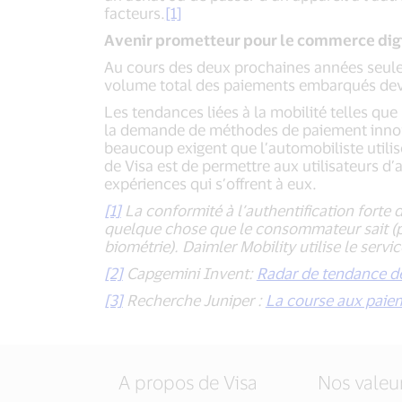
facteurs.
[1]
Avenir prometteur pour le commerce dig
Au cours des deux prochaines années seulem
volume total des paiements embarqués devrai
Les tendances liées à la mobilité telles qu
la demande de méthodes de paiement innovan
beaucoup exigent que l’automobiliste utilis
de Visa est de permettre aux utilisateurs d’a
expériences qui s’offrent à eux.
[1]
La conformité à l’authentification forte 
quelque chose que le consommateur sait (pa
biométrie). Daimler Mobility utilise le serv
[2]
Capgemini Invent:
Radar de tendance d
[3]
Recherche Juniper :
La course aux pai
A propos de Visa
Nos valeu