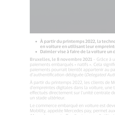
À partir du printemps 2022, la techn
en voiture en utilisant leur empreint
Daimler vise à faire de la voiture un 
Bruxelles, le 8 novembre 2021
– Grâce à u
paiements embarqués « natifs ». Cela signifi
paiements pourrait bientôt appartenir au pa
d’authentification déléguée (
Delegated Aut
À partir du printemps 2022, les clients de
d'empreintes digitales dans la voiture, une
effectués directement sur l'unité centrale d
un stade ultérieur.
Le commerce embarqué en voiture est devenu
Mobility, appelée Mercedes pay, permet aux 