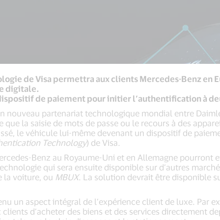
ologie de Visa permettra aux clients Mercedes-Benz en E
e digitale.
dispositif de paiement pour initier l’authentification à d
n nouveau partenariat technologique mondial entre Daimler
e que la saisie de mots de passe ou le recours à des apparei
ssé, le véhicule lui-même devenant un dispositif de paieme
hentication Technology
) de Visa.
 Mercedes-Benz au Royaume-Uni et en Allemagne pourront ef
 technologie qui sera ensuite disponible sur d’autres march
e la voiture, ou
MBUX
. La solution devrait être disponible 
 un aspect intégral de l’expérience client de luxe. Par e
clients d’acheter des biens et des services directement dep