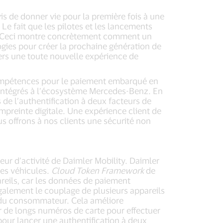
s de donner vie pour la première fois à une
Le fait que les pilotes et les lancements
Ceci montre concrètement comment un
gies pour créer la prochaine génération de
gers une toute nouvelle expérience de
ompétences pour le paiement embarqué en
t intégrés à l’écosystème Mercedes-Benz. En
 de l’authentification à deux facteurs de
empreinte digitale. Une expérience client de
us offrons à nos clients une sécurité non
eur d’activité de Daimler Mobility. Daimler
es véhicules.
Cloud Token Framework
de
areils, car les données de paiement
également le couplage de plusieurs appareils
es du consommateur. Cela améliore
 de longs numéros de carte pour effectuer
 pour lancer une authentification à deux