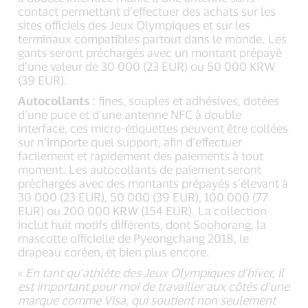
contact permettant d’effectuer des achats sur les
sites officiels des Jeux Olympiques et sur les
terminaux compatibles partout dans le monde. Les
gants seront préchargés avec un montant prépayé
d’une valeur de 30 000 (23 EUR) ou 50 000 KRW
(39 EUR).
Autocollants
: fines, souples et adhésives, dotées
d’une puce et d’une antenne NFC à double
interface, ces micro-étiquettes peuvent être collées
sur n’importe quel support, afin d’effectuer
facilement et rapidement des paiements à tout
moment. Les autocollants de paiement seront
préchargés avec des montants prépayés s’élevant à
30 000 (23 EUR), 50 000 (39 EUR), 100 000 (77
EUR) ou 200 000 KRW (154 EUR). La collection
inclut huit motifs différents, dont Soohorang, la
mascotte officielle de Pyeongchang 2018, le
drapeau coréen, et bien plus encore.
«
En tant qu’athlète des Jeux Olympiques d’hiver, il
est important pour moi de travailler aux côtés d’une
marque comme Visa, qui soutient non seulement