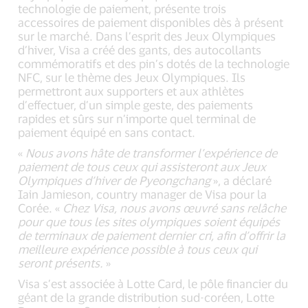
technologie de paiement, présente trois
accessoires de paiement disponibles dès à présent
sur le marché. Dans l’esprit des Jeux Olympiques
d’hiver, Visa a créé des gants, des autocollants
commémoratifs et des pin’s dotés de la technologie
NFC, sur le thème des Jeux Olympiques. Ils
permettront aux supporters et aux athlètes
d’effectuer, d’un simple geste, des paiements
rapides et sûrs sur n’importe quel terminal de
paiement équipé en sans contact.
«
Nous avons hâte de transformer l’expérience de
paiement de tous ceux qui assisteront aux Jeux
Olympiques d’hiver de Pyeongchang
», a déclaré
Iain Jamieson, country manager de Visa pour la
Corée. «
Chez Visa, nous avons œuvré sans relâche
pour que tous les sites olympiques soient équipés
de terminaux de paiement dernier cri, afin d’offrir la
meilleure expérience possible à tous ceux qui
seront présents.
»
Visa s’est associée à Lotte Card, le pôle financier du
géant de la grande distribution sud-coréen, Lotte