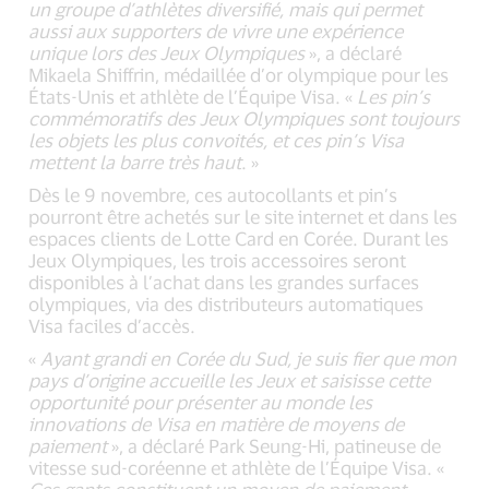
un groupe d’athlètes diversifié, mais qui permet
aussi aux supporters de vivre une expérience
unique lors des Jeux Olympiques
», a déclaré
Mikaela Shiffrin, médaillée d’or olympique pour les
États-Unis et athlète de l’Équipe Visa. «
Les pin’s
commémoratifs des Jeux Olympiques sont toujours
les objets les plus convoités, et ces pin’s Visa
mettent la barre très haut
. »
Dès le 9 novembre, ces autocollants et pin’s
pourront être achetés sur le site internet et dans les
espaces clients de Lotte Card en Corée. Durant les
Jeux Olympiques, les trois accessoires seront
disponibles à l’achat dans les grandes surfaces
olympiques, via des distributeurs automatiques
Visa faciles d’accès.
«
Ayant grandi en Corée du Sud, je suis fier que mon
pays d’origine accueille les Jeux et saisisse cette
opportunité pour présenter au monde les
innovations de Visa en matière de moyens de
paiement
», a déclaré Park Seung-Hi, patineuse de
vitesse sud-coréenne et athlète de l’Équipe Visa. «
Ces gants constituent un moyen de paiement