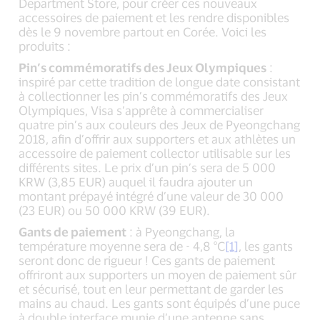
Department Store, pour créer ces nouveaux
accessoires de paiement et les rendre disponibles
dès le 9 novembre partout en Corée. Voici les
produits :
Pin’s commémoratifs des Jeux Olympiques
:
inspiré par cette tradition de longue date consistant
à collectionner les pin’s commémoratifs des Jeux
Olympiques, Visa s’apprête à commercialiser
quatre pin’s aux couleurs des Jeux de Pyeongchang
2018, afin d’offrir aux supporters et aux athlètes un
accessoire de paiement collector utilisable sur les
différents sites. Le prix d’un pin’s sera de 5 000
KRW (3,85 EUR) auquel il faudra ajouter un
montant prépayé intégré d’une valeur de 30 000
(23 EUR) ou 50 000 KRW (39 EUR).
Gants de paiement
: à Pyeongchang, la
température moyenne sera de - 4,8 °C
[1]
, les gants
seront donc de rigueur ! Ces gants de paiement
offriront aux supporters un moyen de paiement sûr
et sécurisé, tout en leur permettant de garder les
mains au chaud. Les gants sont équipés d’une puce
à double interface munie d’une antenne sans