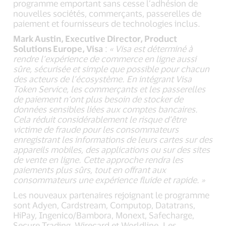
programme emportant sans cesse l’adhésion de
nouvelles sociétés, commerçants, passerelles de
paiement et fournisseurs de technologies inclus.
Mark Austin, Executive Director, Product
Solutions Europe, Visa
:
« Visa est déterminé à
rendre l’expérience de commerce en ligne aussi
sûre, sécurisée et simple que possible pour chacun
des acteurs de l’écosystème. En intégrant Visa
Token Service, les commerçants et les passerelles
de paiement n’ont plus besoin de stocker de
données sensibles liées aux comptes bancaires.
Cela réduit considérablement le risque d’être
victime de fraude pour les consommateurs
enregistrant les informations de leurs cartes sur des
appareils mobiles, des applications ou sur des sites
de vente en ligne. Cette approche rendra les
paiements plus sûrs, tout en offrant aux
consommateurs une expérience fluide et rapide. »
Les nouveaux partenaires rejoignant le programme
sont Adyen, Cardstream, Computop, Datatrans,
HiPay, Ingenico/Bambora, Monext, Safecharge,
Secure Trading, Wirecard et Worldline. Les