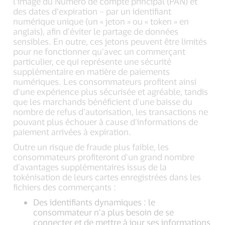
l’image du Numéro de compte principal (PAN) et
des dates d’expiration – par un identifiant
numérique unique (un « jeton » ou « token » en
anglais), afin d’éviter le partage de données
sensibles. En outre, ces jetons peuvent être limités
pour ne fonctionner qu’avec un commerçant
particulier, ce qui représente une sécurité
supplémentaire en matière de paiements
numériques. Les consommateurs profitent ainsi
d’une expérience plus sécurisée et agréable, tandis
que les marchands bénéficient d’une baisse du
nombre de refus d’autorisation, les transactions ne
pouvant plus échouer à cause d’informations de
paiement arrivées à expiration.
Outre un risque de fraude plus faible, les
consommateurs profiteront d’un grand nombre
d’avantages supplémentaires issus de la
tokénisation de leurs cartes enregistrées dans les
fichiers des commerçants :
Des identifiants dynamiques : le
consommateur n’a plus besoin de se
connecter et de mettre à jour ses informations