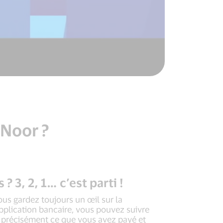
 Noor ?
 3, 2, 1… c’est parti !
us gardez toujours un œil sur la
application bancaire, vous pouvez suivre
 précisément ce que vous avez payé et