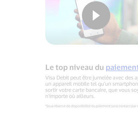
Le top niveau du
paiement
Visa Debit peut être jumelée avec des a
un appareil mobile tel qu'un smartphon
sortir votre carte bancaire, que vous 
n'importe où ailleurs.
*Sous réserve de disponibilité du paiement sans contact par