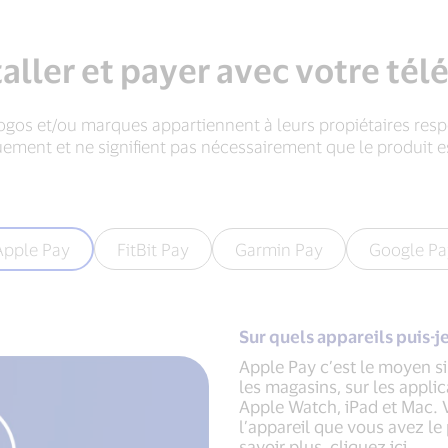
ller et payer avec votre té
gos et/ou marques appartiennent à leurs propiétaires respect
quement et ne signifient pas nécessairement que le produit e
Apple Pay
FitBit Pay
Garmin Pay
Google Pa
Sur quels appareils puis-je
Apple Pay c’est le moyen si
les magasins, sur les applic
Apple Watch, iPad et Mac. 
l’appareil que vous avez le 
savoir plus, cliquez ici.