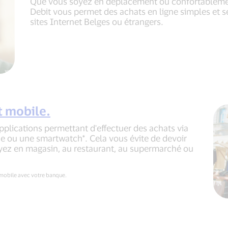
Que vous soyez en déplacement ou confortablement
Debit vous permet des achats en ligne simples et s
sites Internet Belges ou étrangers.
 mobile.
pplications permettant d'effectuer des achats via
e ou une smartwatch*. Cela vous évite de devoir
soyez en magasin, au restaurant, au supermarché ou
 mobile avec votre banque.