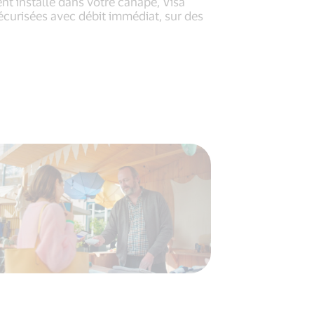
 installé dans votre canapé, Visa
écurisées avec débit immédiat, sur des