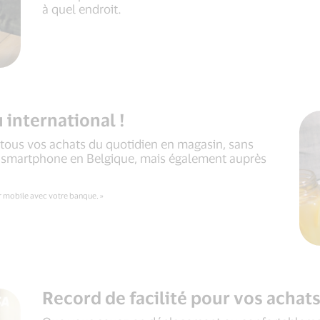
à quel endroit.
 international !
 tous vos achats du quotidien en magasin, sans
re smartphone en Belgique, mais également auprès
r mobile avec votre banque. »
Record de facilité pour vos achats