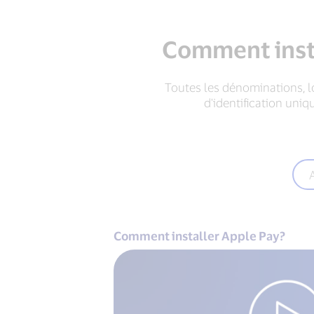
Comment insta
Toutes les dénominations, lo
d'identification uni
Comment installer Apple Pay?