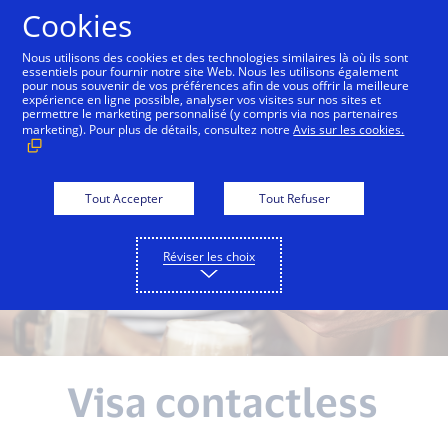
Aller au contenu
Cookies
Nous utilisons des cookies et des technologies similaires là où ils sont
essentiels pour fournir notre site Web. Nous les utilisons également
Pour les commerçants
Pour les émetteurs + ac
pour nous souvenir de vos préférences afin de vous offrir la meilleure
expérience en ligne possible, analyser vos visites sur nos sites et
permettre le marketing personnalisé (y compris via nos partenaires
marketing). Pour plus de détails, consultez notre
Avis sur les cookies.
Tout Accepter
Tout Refuser
Réviser les choix
Visa contactless