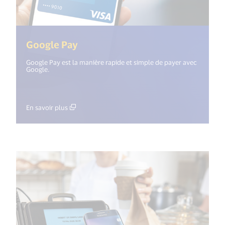
(<%= i18n.get("open_new_windo
Google Pay
Google Pay est la manière rapide et simple de payer avec
Google.
En savoir plus