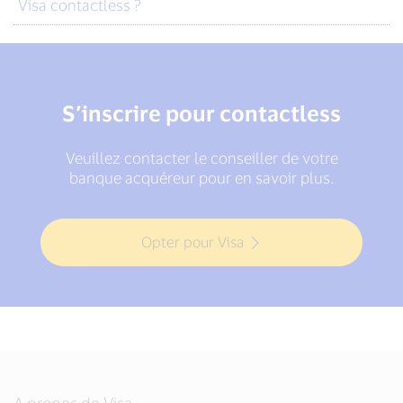
Visa contactless ?
S’inscrire pour contactless
Veuillez contacter le conseiller de votre
banque acquéreur pour en savoir plus.
Opter pour Visa