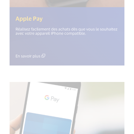
(<%= i18n.get("open_new_window"
Apple Pay
Réalisez facilement des achats dès que vous le souhaitez
avec votre appareil iPhone compatible.
En savoir plus