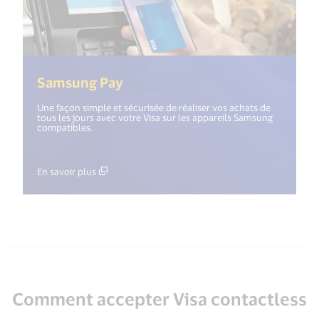
(<%= i18n.get("open_new_wind
Samsung Pay
Une façon simple et sécurisée de réaliser vos achats de
tous les jours avec votre Visa sur les appareils Samsung
compatibles.
En savoir plus
Comment accepter Visa contactless