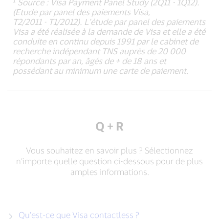
Source : Visa Payment Panel Study (2Q11 - 1Q12).
(Etude par panel des paiements Visa,
T2/2011 - T1/2012). L’étude par panel des paiements
Visa a été réalisée à la demande de Visa et elle a été
conduite en continu depuis 1991 par le cabinet de
recherche indépendant TNS auprès de 20 000
répondants par an, âgés de + de 18 ans et
possédant au minimum une carte de paiement.
Q + R
Vous souhaitez en savoir plus ? Sélectionnez
n’importe quelle question ci-dessous pour de plus
amples informations.
Qu’est-ce que Visa contactless ?