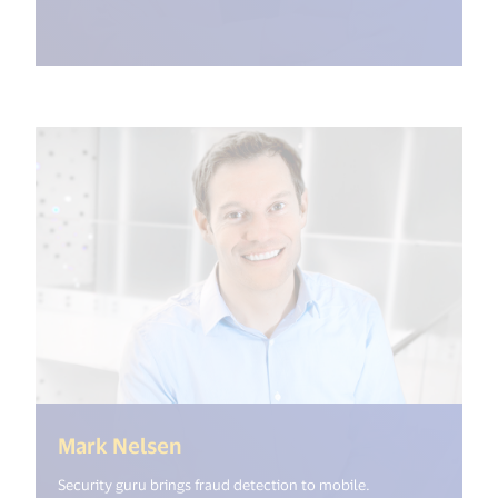
(<%= i18n.get("open_new_windo
Mark Nelsen
Security guru brings fraud detection to mobile.