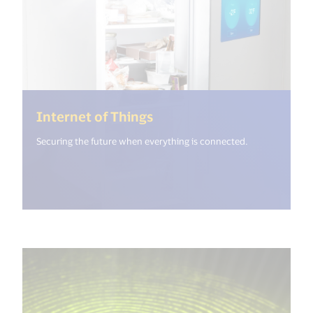
(<%= i18n.get("open_new
Internet of Things
Securing the future when everything is connected.