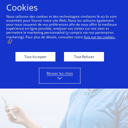
Aller au contenu
Cookies
Nous utilisons des cookies et des technologies similaires là où ils sont
essentiels pour fournir notre site Web. Nous les utilisons également
pour nous souvenir de vos préférences afin de vous offrir la meilleure
One Market Center
Inside Innovation
City Guid
expérience en ligne possible, analyser vos visites sur nos sites et
permettre le marketing personnalisé (y compris via nos partenaires
marketing). Pour plus de détails, consultez notre
Avis sur les cookies.
Tout Accepter
Tout Refuser
Réviser les choix