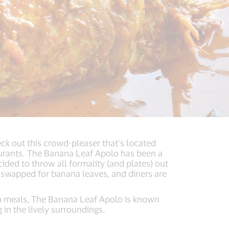
ck out this crowd-pleaser that’s located
aurants. The Banana Leaf Apolo has been a
cided to throw all formality (and plates) out
 swapped for banana leaves, and diners are
an meals, The Banana Leaf Apolo is known
g in the lively surroundings.