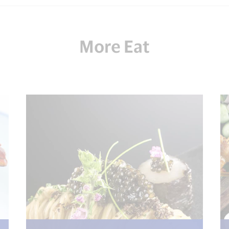
More Eat