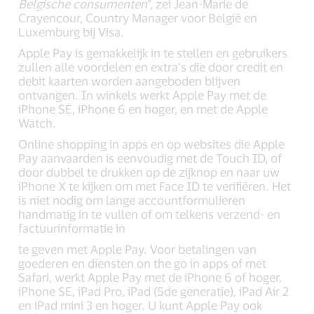
Belgische consumenten
”, zei Jean-Marie de
Crayencour, Country Manager voor België en
Luxemburg bij Visa.
Apple Pay is gemakkelijk in te stellen en gebruikers
zullen alle voordelen en extra’s die door credit en
debit kaarten worden aangeboden blijven
ontvangen. In winkels werkt Apple Pay met de
iPhone SE, iPhone 6 en hoger, en met de Apple
Watch.
Online shopping in apps en op websites die Apple
Pay aanvaarden is eenvoudig met de Touch ID, of
door dubbel te drukken op de zijknop en naar uw
iPhone X te kijken om met Face ID te verifiëren. Het
is niet nodig om lange accountformulieren
handmatig in te vullen of om telkens verzend- en
factuurinformatie in
te geven met Apple Pay. Voor betalingen van
goederen en diensten on the go in apps of met
Safari, werkt Apple Pay met de iPhone 6 of hoger,
iPhone SE, iPad Pro, iPad (5de generatie), iPad Air 2
en iPad mini 3 en hoger. U kunt Apple Pay ook