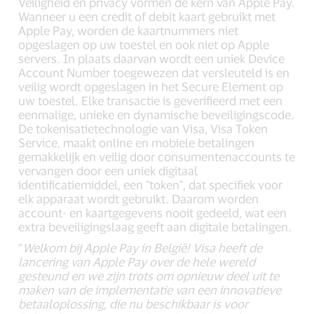
Veiligheid en privacy vormen de kern van Apple Pay.
Wanneer u een credit of debit kaart gebruikt met
Apple Pay, worden de kaartnummers niet
opgeslagen op uw toestel en ook niet op Apple
servers. In plaats daarvan wordt een uniek Device
Account Number toegewezen dat versleuteld is en
veilig wordt opgeslagen in het Secure Element op
uw toestel. Elke transactie is geverifieerd met een
eenmalige, unieke en dynamische beveiligingscode.
De tokenisatietechnologie van Visa, Visa Token
Service, maakt online en mobiele betalingen
gemakkelijk en veilig door consumentenaccounts te
vervangen door een uniek digitaal
identificatiemiddel, een "token", dat specifiek voor
elk apparaat wordt gebruikt. Daarom worden
account- en kaartgegevens nooit gedeeld, wat een
extra beveiligingslaag geeft aan digitale betalingen.
“
Welkom bij Apple Pay in België! Visa heeft de
lancering van Apple Pay over de hele wereld
gesteund en we zijn trots om opnieuw deel uit te
maken van de implementatie van een innovatieve
betaaloplossing, die nu beschikbaar is voor