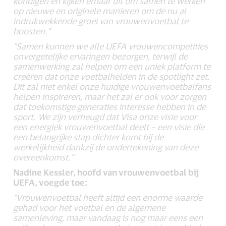
kondigen en kijken ernaar uit om samen te werken
op nieuwe en originele manieren om de nu al
indrukwekkende groei van vrouwenvoetbal te
boosten.”
“Samen kunnen we alle UEFA vrouwencompetities
onvergetelijke ervaringen bezorgen, terwijl de
samenwerking zal helpen om een uniek platform te
creëren dat onze voetbalhelden in de spotlight zet.
Dit zal niet enkel onze huidige vrouwenvoetbalfans
helpen inspireren, maar het zal er ook voor zorgen
dat toekomstige generaties interesse hebben in de
sport. We zijn verheugd dat Visa onze visie voor
een energiek vrouwenvoetbal deelt – een visie die
een belangrijke stap dichter komt bij de
werkelijkheid dankzij de ondertekening van deze
overeenkomst.”
Nadine Kessler, hoofd van vrouwenvoetbal bij
UEFA, voegde toe:
“Vrouwenvoetbal heeft altijd een enorme waarde
gehad voor het voetbal en de algemene
samenleving, maar vandaag is nog maar eens een