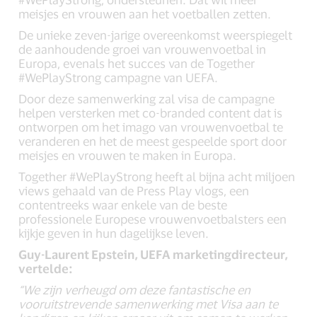
meisjes en vrouwen aan het voetballen zetten.
De unieke zeven-jarige overeenkomst weerspiegelt
de aanhoudende groei van vrouwenvoetbal in
Europa, evenals het succes van de Together
#WePlayStrong campagne van UEFA.
Door deze samenwerking zal visa de campagne
helpen versterken met co-branded content dat is
ontworpen om het imago van vrouwenvoetbal te
veranderen en het de meest gespeelde sport door
meisjes en vrouwen te maken in Europa.
Together #WePlayStrong heeft al bijna acht miljoen
views gehaald van de Press Play vlogs, een
contentreeks waar enkele van de beste
professionele Europese vrouwenvoetbalsters een
kijkje geven in hun dagelijkse leven.
Guy-Laurent Epstein, UEFA marketingdirecteur,
vertelde:
“We zijn verheugd om deze fantastische en
vooruitstrevende samenwerking met Visa aan te