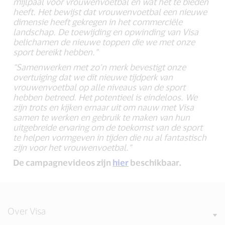
mijlpaal voor vrouwenvoetbal en wat het te bieden
heeft. Het bewijst dat vrouwenvoetbal een nieuwe
dimensie heeft gekregen in het commerciële
landschap. De toewijding en opwinding van Visa
belichamen de nieuwe toppen die we met onze
sport bereikt hebben.”
“Samenwerken met zo’n merk bevestigt onze
overtuiging dat we dit nieuwe tijdperk van
vrouwenvoetbal op alle niveaus van de sport
hebben betreed. Het potentieel is eindeloos. We
zijn trots en kijken ernaar uit om nauw met Visa
samen te werken en gebruik te maken van hun
uitgebreide ervaring om de toekomst van de sport
te helpen vormgeven in tijden die nu al fantastisch
zijn voor het vrouwenvoetbal.”
De campagnevideos zijn
hier
beschikbaar.
Over Visa