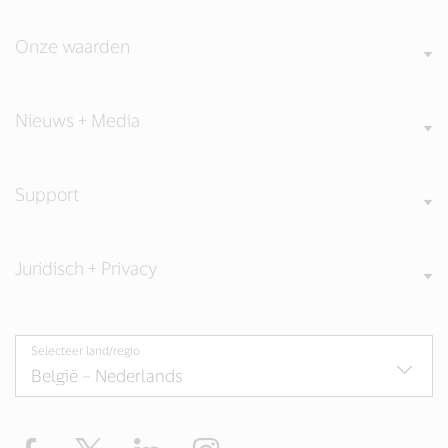
Onze waarden
Nieuws + Media
Support
Juridisch + Privacy
Selecteer land/regio
Facebook
Twitter
LinkedIn
Instagram