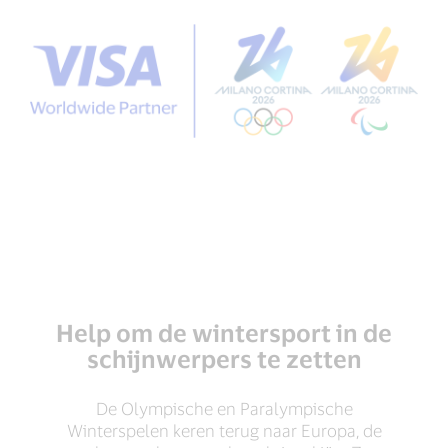
Paralympische Winter Spelen
Milano Cortina 2026
Dit worden de meest geografisch wijdverspreide
Olympische en Paralympische Winter Spelen ooit.
Visa zal de atleten en fans ondersteunen in het ijs en
de sneeuw van de Italiaanse bergen als Official
Payment Services Partner.
Help om de wintersport in de
schijnwerpers te zetten
De Olympische en Paralympische
Winterspelen keren terug naar Europa, de