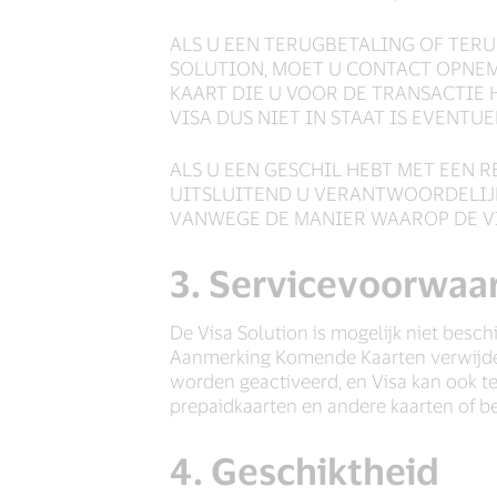
ALS U EEN TERUGBETALING OF TERU
SOLUTION, MOET U CONTACT OPNEM
KAART DIE U VOOR DE TRANSACTIE H
VISA DUS NIET IN STAAT IS EVENTU
ALS U EEN GESCHIL HEBT MET EEN R
UITSLUITEND U VERANTWOORDELIJK 
VANWEGE DE MANIER WAAROP DE VIS
3. Servicevoorwaa
De Visa Solution is mogelijk niet bes
Aanmerking Komende Kaarten verwijder
worden geactiveerd, en Visa kan ook te 
prepaidkaarten en andere kaarten of 
4. Geschiktheid