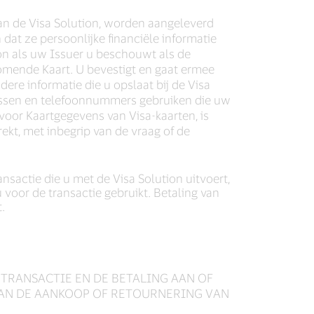
an de Visa Solution, worden aangeleverd
 dat ze persoonlijke financiële informatie
on als uw Issuer u beschouwt als de
mende Kaart. U bevestigt en gaat ermee
ere informatie die u opslaat bij de Visa
dressen en telefoonnummers gebruiken die uw
voor Kaartgegevens van Visa-kaarten, is
rekt, met inbegrip van de vraag of de
ansactie die u met de Visa Solution uitvoert,
voor de transactie gebruikt. Betaling van
.
E TRANSACTIE EN DE BETALING AAN OF
 VAN DE AANKOOP OF RETOURNERING VAN