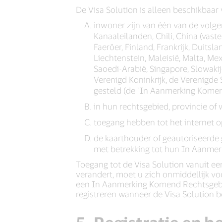
De Visa Solution is alleen beschikbaar
inwoner zijn van één van de volgend
Kanaaleilanden, Chili, China (vas
Faeröer, Finland, Frankrijk, Duitsla
Liechtenstein, Maleisië, Malta, M
Saoedi-Arabië, Singapore, Slowakij
Verenigd Koninkrijk, de Verenigde
gesteld (de "In Aanmerking Kome
in hun rechtsgebied, provincie of 
toegang hebben tot het internet 
de kaarthouder of geautoriseerde 
met betrekking tot hun In Aanme
Toegang tot de Visa Solution vanuit een
verandert, moet u zich onmiddellijk v
een In Aanmerking Komend Rechtsgebie
registreren wanneer de Visa Solution 