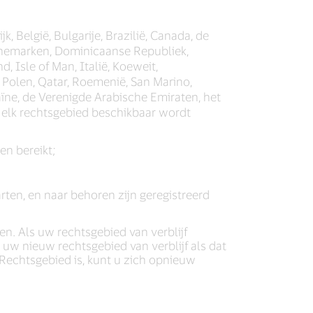
, België, Bulgarije, Brazilië, Canada, de
Denemarken, Dominicaanse Republiek,
d, Isle of Man, Italië, Koeweit,
 Polen, Qatar, Roemenië, San Marino,
aïne, de Verenigde Arabische Emiraten, het
s elk rechtsgebied beschikbaar wordt
en bereikt;
ten, en naar behoren zijn geregistreerd
den. Als uw rechtsgebied van verblijf
uw nieuw rechtsgebied van verblijf als dat
echtsgebied is, kunt u zich opnieuw