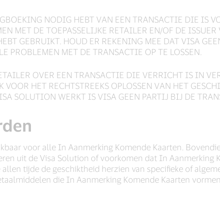
GBOEKING NODIG HEBT VAN EEN TRANSACTIE DIE IS V
EN MET DE TOEPASSELIJKE RETAILER EN/OF DE ISSUE
EBT GEBRUIKT. HOUD ER REKENING MEE DAT VISA GEEN 
ELE PROBLEMEN MET DE TRANSACTIE OP TE LOSSEN.
ETAILER OVER EEN TRANSACTIE DIE VERRICHT IS IN V
VOOR HET RECHTSTREEKS OPLOSSEN VAN HET GESCHIL 
A SOLUTION WERKT IS VISA GEEN PARTIJ BIJ DE TRAN
rden
chikbaar voor alle In Aanmerking Komende Kaarten. Bovendie
en uit de Visa Solution of voorkomen dat In Aanmerking 
allen tijde de geschiktheid herzien van specifieke of algem
betaalmiddelen die In Aanmerking Komende Kaarten vormen