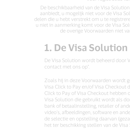
De beschikbaarheid van de Visa Solution 
aanbiedt, u mogelijk niet voor de Visa S
delen die u hebt verstrekt om u te registre
u niet in aanmerking komt voor de Visa So
de overige Voorwaarden niet van
1. De Visa Solution
De Visa Solution wordt beheerd door Vis
contact met ons op”.
Zoals hij in deze Voorwaarden wordt geb
Visa Click to Pay en/of Visa Checkout
Click to Pay of Visa Checkout hebben 
Visa Solution die gebruikt wordt als d
bank of betaalinstelling, retailer of a
video’s, afbeeldingen, software en ande
de selectie en opstelling daarvan (ge
het ter beschikking stellen van de Vis