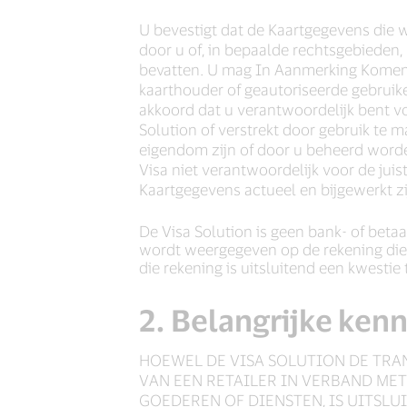
U bevestigt dat de Kaartgegevens die 
door u of, in bepaalde rechtsgebieden, 
bevatten. U mag In Aanmerking Komend
kaarthouder of geautoriseerde gebrui
akkoord dat u verantwoordelijk bent vo
Solution of verstrekt door gebruik te
eigendom zijn of door u beheerd worde
Visa niet verantwoordelijk voor de juis
Kaartgegevens actueel en bijgewerkt zi
De Visa Solution is geen bank- of betaal
wordt weergegeven op de rekening die 
die rekening is uitsluitend een kwesti
2. Belangrijke ken
HOEWEL DE VISA SOLUTION DE TRANS
VAN EEN RETAILER IN VERBAND ME
GOEDEREN OF DIENSTEN, IS UITSLUI