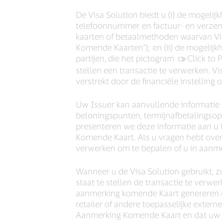
De Visa Solution biedt u (i) de mogeli
telefoonnummer en factuur- en verzen
kaarten of betaalmethoden waarvan Vis
Komende Kaarten"); en (ii) de mogelij
partijen, die het pictogram
Click to
stellen een transactie te verwerken. 
verstrekt door de financiële instellin
Uw Issuer kan aanvullende informatie
beloningspunten, termijnafbetalingsop
presenteren we deze informatie aan u 
Komende Kaart. Als u vragen hebt over
verwerken om te bepalen of u in aanme
Wanneer u de Visa Solution gebruikt, z
staat te stellen de transactie te verw
aanmerking komende Kaart genereren 
retailer of andere toepasselijke extern
Aanmerking Komende Kaart en dat uw t