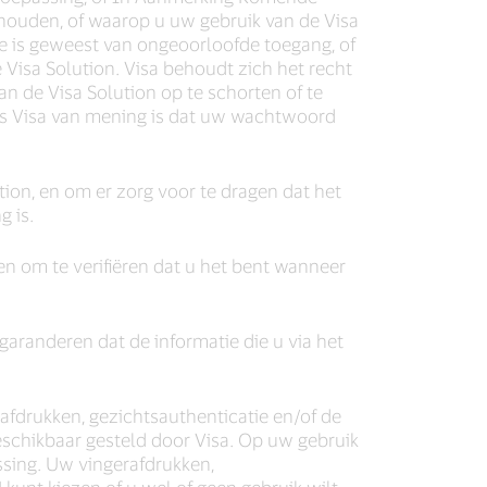
houden, of waarop u uw gebruik van de Visa
ake is geweest van ongeoorloofde toegang, of
e Visa Solution. Visa behoudt zich het recht
 de Visa Solution op te schorten of te
ls Visa van mening is dat uw wachtwoord
ion, en om er zorg voor te dragen dat het
 is.
n om te verifiëren dat u het bent wanneer
garanderen dat de informatie die u via het
afdrukken, gezichtsauthenticatie en/of de
schikbaar gesteld door Visa. Op uw gebruik
sing. Uw vingerafdrukken,