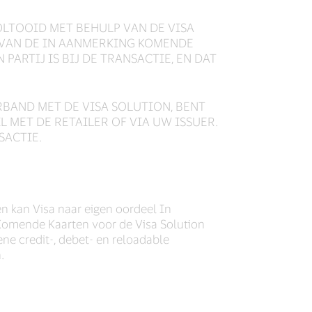
OLTOOID MET BEHULP VAN DE VISA
R VAN DE IN AANMERKING KOMENDE
PARTIJ IS BIJ DE TRANSACTIE, EN DAT
ERBAND MET DE VISA SOLUTION, BENT
MET DE RETAILER OF VIA UW ISSUER.
SACTIE.
n kan Visa naar eigen oordeel In
Komende Kaarten voor de Visa Solution
ene credit-, debet- en reloadable
.