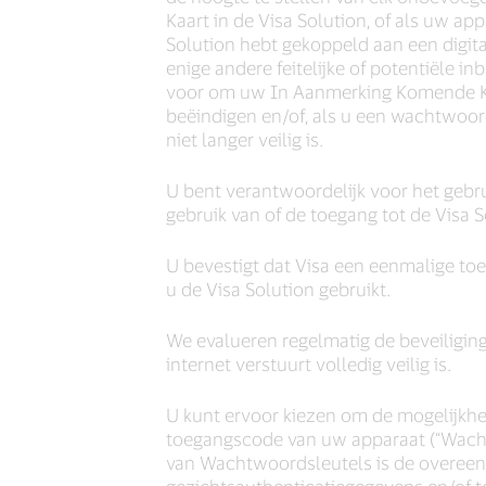
Kaart in de Visa Solution, of als uw 
Solution hebt gekoppeld aan een digital
enige andere feitelijke of potentiële i
voor om uw In Aanmerking Komende Kaar
beëindigen en/of, als u een wachtwoor
niet langer veilig is.
U bent verantwoordelijk voor het gebr
gebruik van of de toegang tot de Visa
U bevestigt dat Visa een eenmalige to
u de Visa Solution gebruikt.
We evalueren regelmatig de beveiliging
internet verstuurt volledig veilig is.
U kunt ervoor kiezen om de mogelijkhe
toegangscode van uw apparaat (“Wachtw
van Wachtwoordsleutels is de overeenk