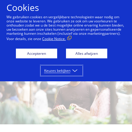
Doorgaan naar artikel
Cookies
We gebruiken cookies en vergelijkbare technologieën waar nodig om
onze website te leveren. We gebruiken ze ook om uw voorkeuren te
onthouden zodat we u de best mogelijke online ervaring kunnen bieden,
Ons bedrijf
VisaNet
Verantwoord zakendoen
uw bezoeken aan onze sites kunnen analyseren en gepersonaliseerde
marketing kunnen inschakelen (inclusief via onze marketingpartners).
Voor details, zie onze
Cookie Notice.
Accepteren
Alles afwijzen
Keuzes bekijken