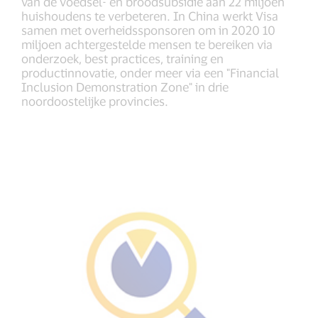
van de voedsel- en broodsubsidie ​​aan 22 miljoen
huishoudens te verbeteren. In China werkt Visa
samen met overheidssponsoren om in 2020 10
miljoen achtergestelde mensen te bereiken via
onderzoek, best practices, training en
productinnovatie, onder meer via een "Financial
Inclusion Demonstration Zone" in drie
noordoostelijke provincies.