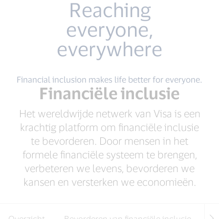
Reaching
everyone,
everywhere
Financial inclusion makes life better for everyone.
Financiële inclusie
Het wereldwijde netwerk van Visa is een
krachtig platform om financiële inclusie
te bevorderen. Door mensen in het
formele financiële systeem te brengen,
verbeteren we levens, bevorderen we
kansen en versterken we economieën.
Overzicht
Bevorderen van financiële inclusie
Sa