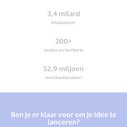
3,4 milard
Visakaarten²
200+
landen en territoria
52,9 miljoen
merchantlocaties³
Ben je er klaar voor om je idee te
lanceren?