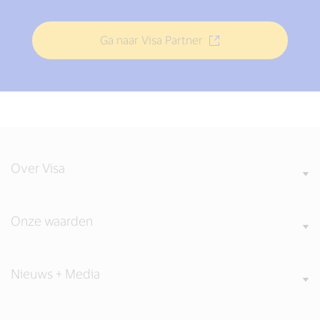
Ga naar Visa Partner
Over Visa
Onze waarden
Nieuws + Media