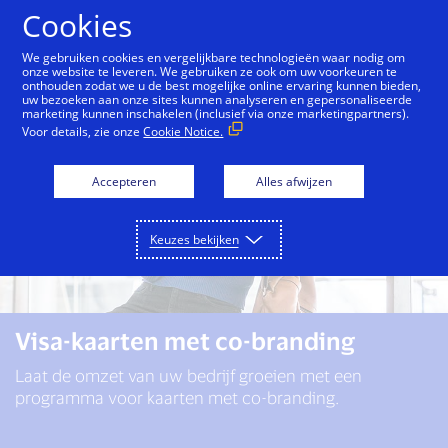
Doorgaan naar artikel
Cookies
We gebruiken cookies en vergelijkbare technologieën waar nodig om
onze website te leveren. We gebruiken ze ook om uw voorkeuren te
onthouden zodat we u de best mogelijke online ervaring kunnen bieden,
uw bezoeken aan onze sites kunnen analyseren en gepersonaliseerde
marketing kunnen inschakelen (inclusief via onze marketingpartners).
Voor details, zie onze
Cookie Notice.
Accepteren
Alles afwijzen
Keuzes bekijken
Visa-kaarten met co-branding
Laat de omzet van uw bedrijf groeien met een
programma voor kaarten met co-branding.