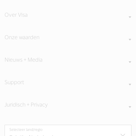
Over Visa
Onze waarden
Nieuws + Media
Support
Juridisch + Privacy
Selecteer land/regio