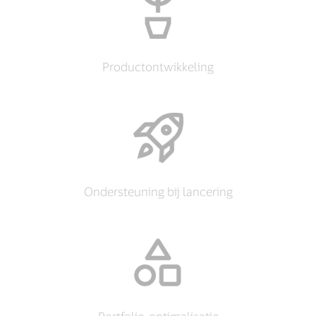
Productontwikkeling
Ondersteuning bij lancering
Portfolio-optimalisatie