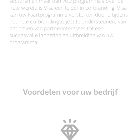
sectoren en meer dan 700 programma's over de
hele wereld is Visa een leider in co-branding. Visa
kan uw kaartprogramma versterken door u tijdens
het hele co-brandingtraject te ondersteunen; van
het peilen van partnerinteresses tot een
succesvolle lancering en uitbreiding van uw
programma.
Voordelen voor uw bedrijf