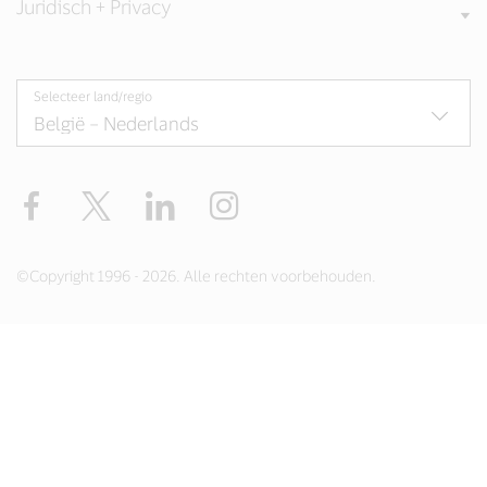
Juridisch + Privacy
Selecteer land/regio
Facebook
Twitter
LinkedIn
Instagram
©Copyright 1996 - 2026. Alle rechten voorbehouden.