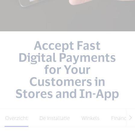
Accept Fast
Digital Payments
for Your
Customers in
Stores and In-App
Overzicht
De installatie
Winkels
Financiële