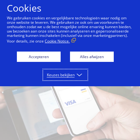
Doorgaan naar artikel
Cookies
We gebruiken cookies en vergelijkbare technologieën waar nodig om
onze website te leveren. We gebruiken ze ook om uw voorkeuren te
menten
Voor kaartuitgevers
Voor retailers
onthouden zodat we u de best mogelijke online ervaring kunnen bieden,
uw bezoeken aan onze sites kunnen analyseren en gepersonaliseerde
marketing kunnen inschakelen (inclusief via onze marketingpartners).
Voor details, zie onze
Cookie Notice.
Accepteren
Alles afwijzen
Keuzes bekijken