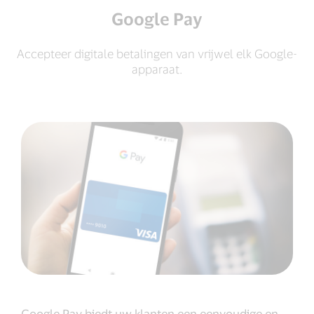
Google Pay
Accepteer digitale betalingen van vrijwel elk Google-
apparaat.
Google Pay biedt uw klanten een eenvoudige en