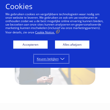
Doorgaan naar artikel
Cookies
We gebruiken cookies en vergelijkbare technologieën waar nodig om
onze website te leveren. We gebruiken ze ook om uw voorkeuren te
onthouden zodat we u de best mogelijke online ervaring kunnen bieden,
Visa Digitale Ticketverkoop
uw bezoeken aan onze sites kunnen analyseren en gepersonaliseerde
marketing kunnen inschakelen (inclusief via onze marketingpartners).
Voor details, zie onze
Cookie Notice.
Accepteren
Alles afwijzen
Keuzes bekijken