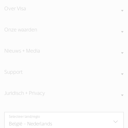
Over Visa
Onze waarden
Nieuws + Media
Support
Juridisch + Privacy
Selecteer land/regio