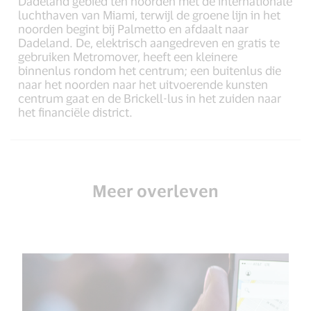
Dadeland gebied ten noorden met de internationale
luchthaven van Miami, terwijl de groene lijn in het
noorden begint bij Palmetto en afdaalt naar
Dadeland. De, elektrisch aangedreven en gratis te
gebruiken Metromover, heeft een kleinere
binnenlus rondom het centrum; een buitenlus die
naar het noorden naar het uitvoerende kunsten
centrum gaat en de Brickell-lus in het zuiden naar
het financiële district.
Meer overleven