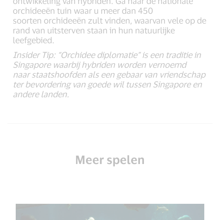
ontwikkeling van hybriden. Ga naar de nationale
orchideeën tuin waar u meer dan 450
soorten orchideeën zult vinden, waarvan vele op de
rand van uitsterven staan in hun natuurlijke
leefgebied.
Insider Tip: “Orchidee diplomatie” is een traditie in
Singapore waarbij hybriden worden vernoemd
naar staatshoofden als een gebaar van vriendschap
ter bevordering van goede wil tussen Singapore en
andere landen.
Meer spelen