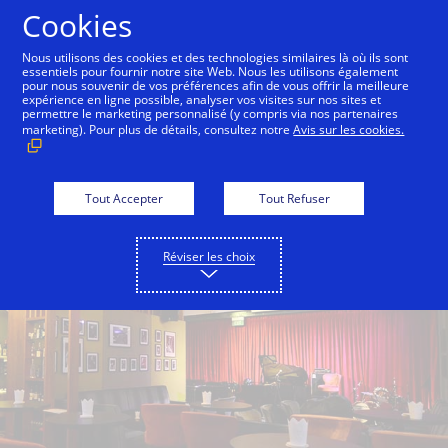
Aller au contenu
Cookies
Nous utilisons des cookies et des technologies similaires là où ils sont
essentiels pour fournir notre site Web. Nous les utilisons également
pour nous souvenir de vos préférences afin de vous offrir la meilleure
Back to City Guide
28 Hong Kong Street
The Lib
expérience en ligne possible, analyser vos visites sur nos sites et
permettre le marketing personnalisé (y compris via nos partenaires
marketing). Pour plus de détails, consultez notre
Avis sur les cookies.
Tout Accepter
Tout Refuser
Réviser les choix