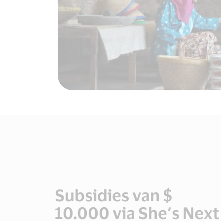
Subsidies van $
10.000 via She’s Next