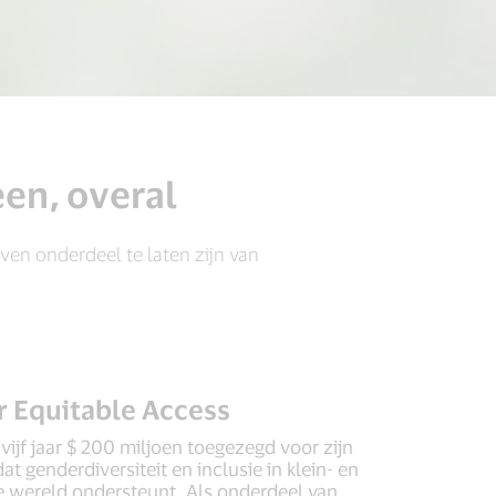
en, overal
n onderdeel te laten zijn van
r Equitable Access
vijf jaar $ 200 miljoen toegezegd voor zijn
at genderdiversiteit en inclusie in klein- en
e wereld ondersteunt. Als onderdeel van