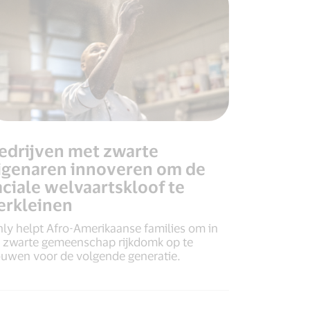
edrijven met zwarte
igenaren innoveren om de
aciale welvaartskloof te
erkleinen
nly helpt Afro-Amerikaanse families om in
 zwarte gemeenschap rijkdomk op te
uwen voor de volgende generatie.