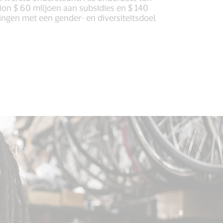
tion $ 60 miljoen aan subsidies en $ 140
ingen met een gender- en diversiteitsdoel