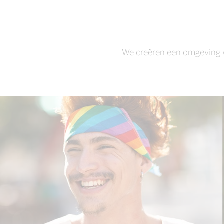
We creëren een omgeving w