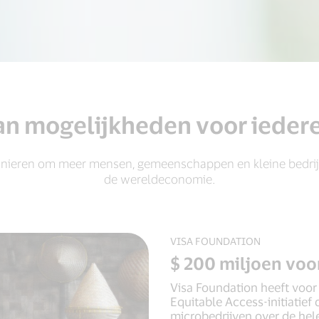
an mogelijkheden voor iedere
nieren om meer mensen, gemeenschappen en kleine bedrijve
de wereldeconomie.
VISA FOUNDATION
$ 200 miljoen voo
Visa Foundation heeft voor 
Equitable Access-initiatief d
microbedrijven over de hel