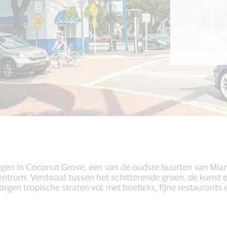
gen in Coconut Grove, een van de oudste buurten van Miam
lcentrum. Verdwaal tussen het schitterende groen, de kuns
gen tropische straten vol met boetieks, fijne restaurants 