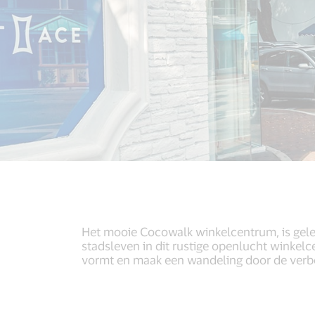
Het mooie Cocowalk winkelcentrum, is gele
stadsleven in dit rustige openlucht winke
vormt en maak een wandeling door de verbor