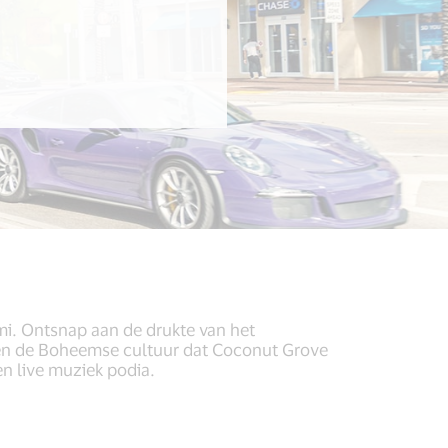
i. Ontsnap aan de drukte van het
t en de Boheemse cultuur dat Coconut Grove
en live muziek podia.