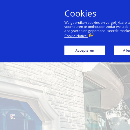
Cookies
We gebruiken cookies en vergelijkbare 
voorkeuren te onthouden zodat we u de 
analyseren en gepersonaliseerde marketi
Cookie Notice.
Back to City Guide
Wynwood Walls
Accepteren
Alle