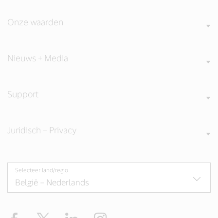
Onze waarden
Nieuws + Media
Support
Juridisch + Privacy
Selecteer land/regio
Facebook
Twitter
LinkedIn
Instagram