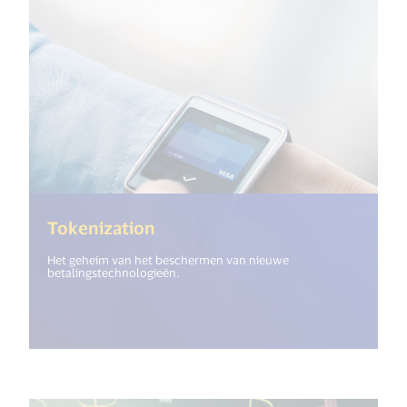
(<%= i18n.get("open_new_wind
Tokenization
Het geheim van het beschermen van nieuwe
betalingstechnologieën.