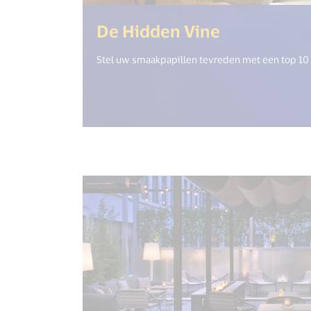
(<%= i18n.
De Hidden Vine
Stel uw smaakpapillen tevreden met een top 10 