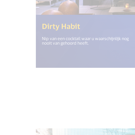
(<%= i18n.get(
Dirty Habit
Nip van een cocktail waar u waarschijnlijk nog
nooit van gehoord heeft.