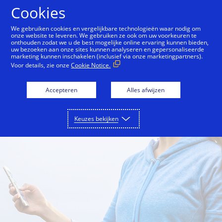
Doorgaan naar artikel
Cookies
We gebruiken cookies en vergelijkbare technologieën waar nodig om
onze website te leveren. We gebruiken ze ook om uw voorkeuren te
onthouden zodat we u de best mogelijke online ervaring kunnen bieden,
One Market Center
Inside Innovation
City Guid
uw bezoeken aan onze sites kunnen analyseren en gepersonaliseerde
marketing kunnen inschakelen (inclusief via onze marketingpartners).
Voor details, zie onze
Cookie Notice.
Accepteren
Alles afwijzen
Keuzes bekijken