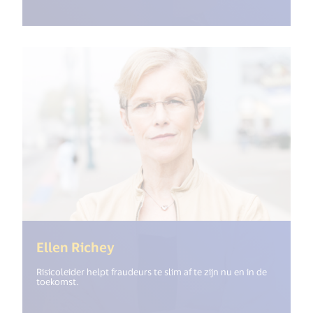
(<%= i18n.get("open_new_windo
Ellen Richey
Risicoleider helpt fraudeurs te slim af te zijn nu en in de
toekomst.