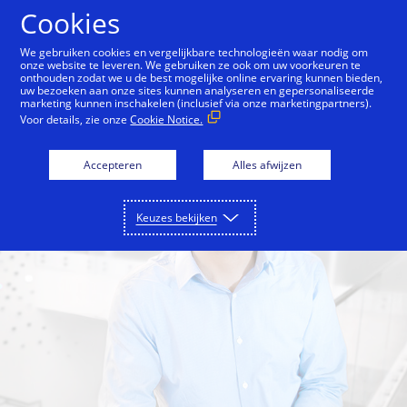
Doorgaan naar artikel
Cookies
We gebruiken cookies en vergelijkbare technologieën waar nodig om
onze website te leveren. We gebruiken ze ook om uw voorkeuren te
onthouden zodat we u de best mogelijke online ervaring kunnen bieden,
Back to Inside Innovation
Sheri Atwood
Ellen 
uw bezoeken aan onze sites kunnen analyseren en gepersonaliseerde
marketing kunnen inschakelen (inclusief via onze marketingpartners).
Voor details, zie onze
Cookie Notice.
Accepteren
Alles afwijzen
Keuzes bekijken